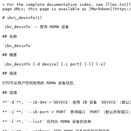
> For the complete documentation index, see [llms.txt](
page URLs; this page is available as [Markdown](https:/
# ibv\_devinfo(1)

`ibv_devinfo` — 查询 RDMA 设备

## 名称

`ibv_devinfo`

## 概要

`ibv_devinfo [-d device] [-i port] [-l] [-v]`

## 描述

打印可从用户空间使用的 RDMA 设备信息。

## 选项

**`-d`**, `--ib-dev`=`DEVICE` 使用 IB 设备 `DEVICE`
**`-i`**, `--ib-port`=`PORT` 查询端口 `PORT`（默认所有端口）
**`-l`**, `--list` 仅列出 RDMA 设备的名称
