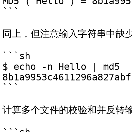
MD5 ("Hello") = 8b1a995
```

同上，但注意输入字符串中缺少
```sh

$ echo -n Hello | md5

8b1a9953c4611296a827abf
```

计算多个文件的校验和并反转输