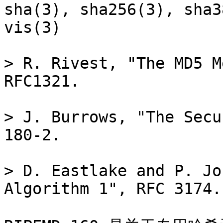
sha(3), sha256(3), sha3
vis(3)

> R. Rivest, "The MD5 M
RFC1321.

> J. Burrows, "The Secu
180-2.

> D. Eastlake and P. Jo
Algorithm 1", RFC 3174.
