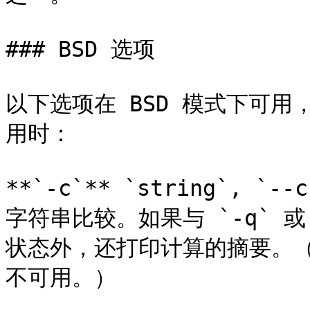
### BSD 选项

以下选项在 BSD 模式下可用
用时：

**`-c`** `string`, `
字符串比较。如果与 `-q` 或
状态外，还打印计算的摘要。
不可用。）
