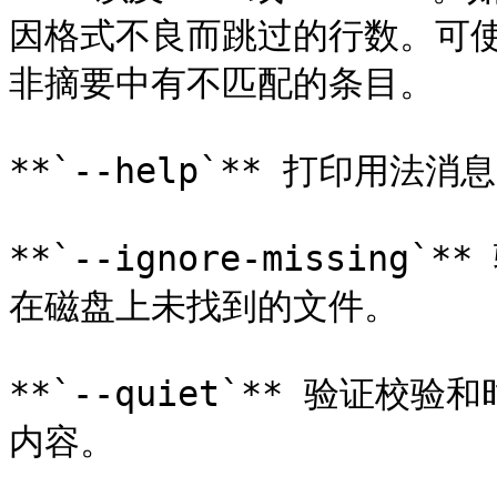
因格式不良而跳过的行数。可使用
非摘要中有不匹配的条目。

**`--help`** 打印用法消
**`--ignore-missin
在磁盘上未找到的文件。

**`--quiet`** 验证
内容。
