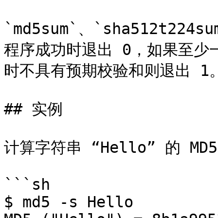
`md5sum`、`sha512t224s
程序成功时退出 0，如果至少
时不具有预期校验和则退出 1。
## 实例

计算字符串 “Hello” 的 MD
```sh

$ md5 -s Hello
