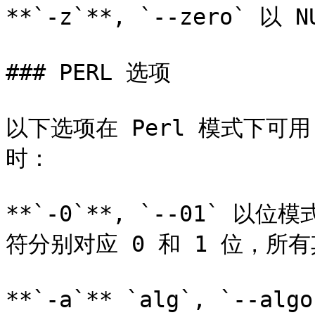
**`-z`**, `--zero` 
### PERL 选项

以下选项在 Perl 模式下可用
时：

**`-0`**, `--01` 以位
符分别对应 0 和 1 位，所有
**`-a`** `alg`, `--al