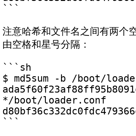
```

注意哈希和文件名之间有两个
由空格和星号分隔：

```sh

$ md5sum -b /boot/loade
ada5f60f23af88ff95b8091
*/boot/loader.conf

d80bf36c332dc0fdc479366
```
