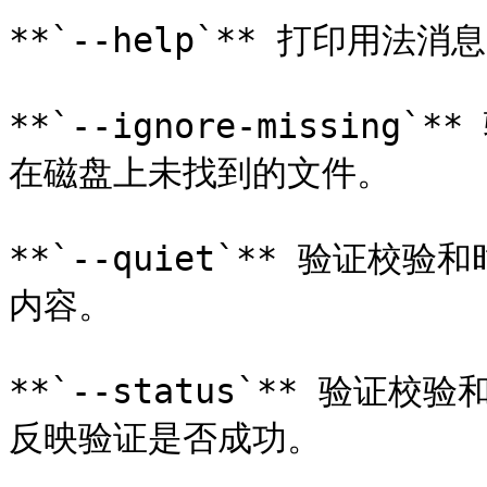
**`--help`** 打印用法消
**`--ignore-missin
在磁盘上未找到的文件。

**`--quiet`** 验证
内容。

**`--status`** 验
反映验证是否成功。
