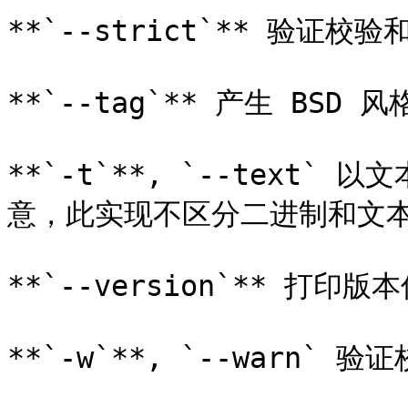
**`--strict`** 验证
**`--tag`** 产生 BSD 风
**`-t`**, `--text
意，此实现不区分二进制和文本
**`--version`** 打印版
**`-w`**, `--warn