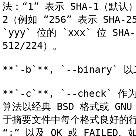
法：“1” 表示 SHA-1（默认），
2（例如 “256” 表示 SHA-2
`yyy` 位的 `xxx` 位 SHA
512/224）。

**`-b`**, `--binary
**`-c`**, `--chec
算法以经典 BSD 格式或 GNU
于摘要文件中每个格式良好的行
“:” 以及 OK 或 FAIL