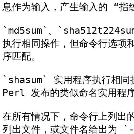
息作为输入，产生输入的 “指纹
`md5sum`、`sha512t224s
执行相同操作，但命令行选项和
序匹配。

`shasum` 实用程序执行
Perl 发布的类似命名实用程序
在所有情况下，命令行上列出
列出文件，或文件名给出为 `-