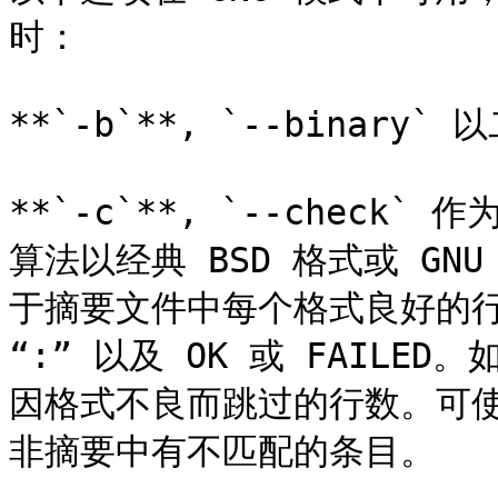
时：

**`-b`**, `--binary
**`-c`**, `--chec
算法以经典 BSD 格式或 GNU
于摘要文件中每个格式良好的行
“:” 以及 OK 或 FAIL
因格式不良而跳过的行数。可使用
非摘要中有不匹配的条目。
