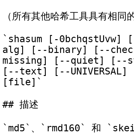
（所有其他哈希工具具有相同的
`shasum [-0bchqstUvw] [
alg] [--binary] [--chec
missing] [--quiet] [--s
[--text] [--UNIVERSAL] 
[file]`

## 描述

`md5`、`rmd160` 和 `