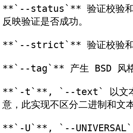
**`--status`** 验
反映验证是否成功。

**`--strict`** 验证
**`--tag`** 产生 BSD 风
**`-t`**, `--text
意，此实现不区分二进制和文本
**`-U`**, `--UNIVER