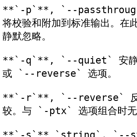
**`-p`**, `--passt
将校验和附加到标准输出。在
静默忽略。

**`-q`**, `--quiet`
或 `--reverse` 选项。

**`-r`**, `--reve
较。与 `-ptx` 选项组合时无
**`-s`** `string`, `--