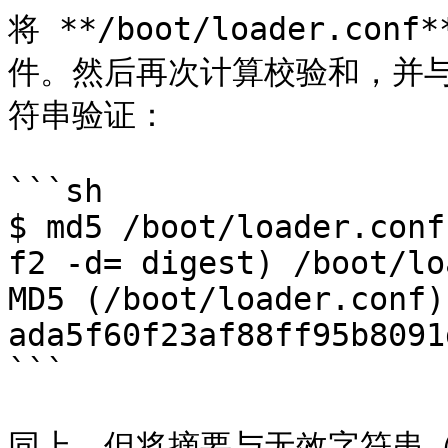
将 **/boot/loader.co
件。然后再次计算校验和，并与从
符串验证：

```sh

$ md5 /boot/loader.conf
f2 -d= digest) /boot/lo
MD5 (/boot/loader.conf) 
ada5f60f23af88ff95b8091
```

同上，但将摘要与无效字符串（“r