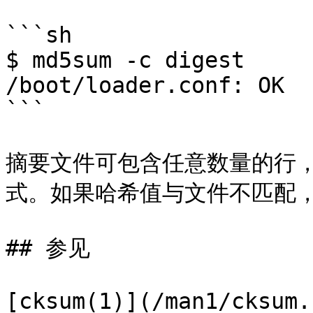
```sh

$ md5sum -c digest

/boot/loader.conf: OK

```

摘要文件可包含任意数量的行，格
式。如果哈希值与文件不匹配，打印 
## 参见

[cksum(1)](/man1/cksum.