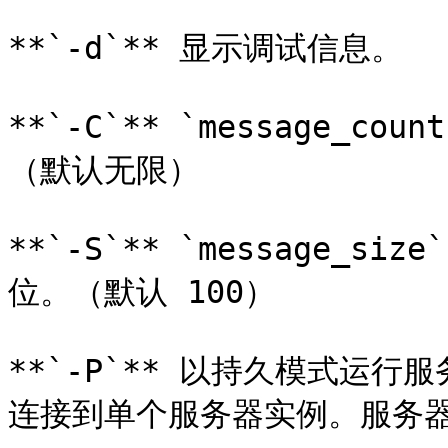
**`-d`** 显示调试信息。

**`-C`** `message_
（默认无限）

**`-S`** `message_
位。（默认 100）

**`-P`** 以持久模式运行服
连接到单个服务器实例。服务器