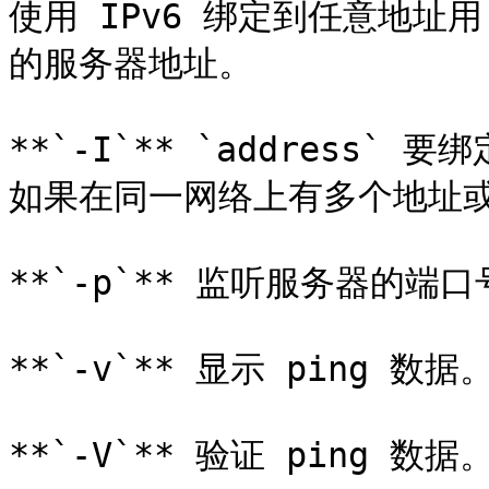
使用 IPv6 绑定到任意地址用
的服务器地址。

**`-I`** `address`
如果在同一网络上有多个地址或
**`-p`** 监听服务器的端口
**`-v`** 显示 ping 数据。
**`-V`** 验证 ping 数据。