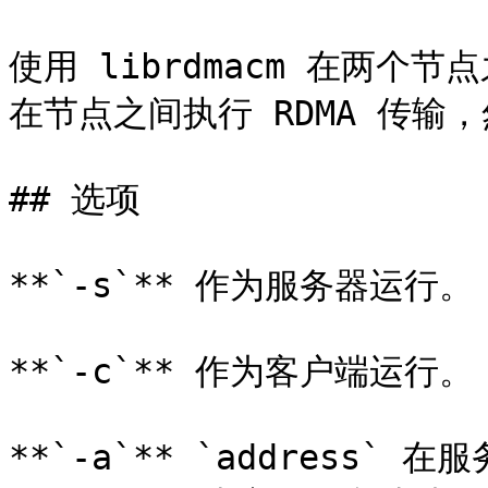
使用 librdmacm 在两个
在节点之间执行 RDMA 传输，
## 选项

**`-s`** 作为服务器运行。

**`-c`** 作为客户端运行。

**`-a`** `address