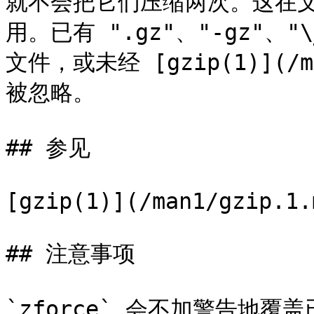
就不会把它们压缩两次。这在
用。已有 ".gz"、"-gz"、"\
文件，或未经 [gzip(1)](/m
被忽略。

## 参见

[gzip(1)](/man1/gzip.1.m
## 注意事项
