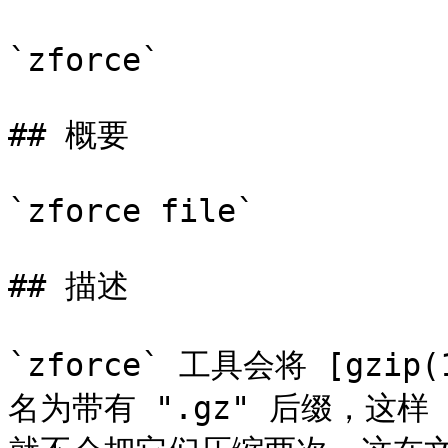
`zforce`

## 概要

`zforce file`

## 描述

`zforce` 工具会将 [gzip(
名为带有 ".gz" 后缀，这样 [gz