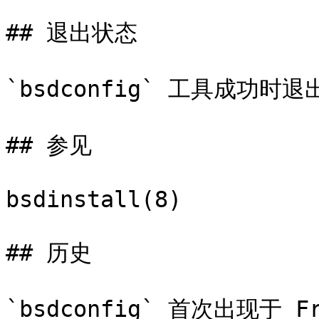
## 退出状态

`bsdconfig` 工具成功时
## 参见

bsdinstall(8)

## 历史

`bsdconfig` 首次出现于 Fre