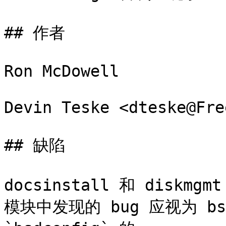
## 作者

Ron McDowell

Devin Teske <dteske@Fre
## 缺陷

docsinstall 和 diskm
模块中发现的 bug 应视为 bsd