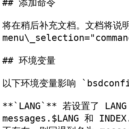
## 添加命令

将在稍后补充文档。文档将说明 I
menu\_selection="comma
## 环境变量

以下环境变量影响 `bsdconfi
**`LANG`** 若设置了 L
messages.$LANG 和 IN