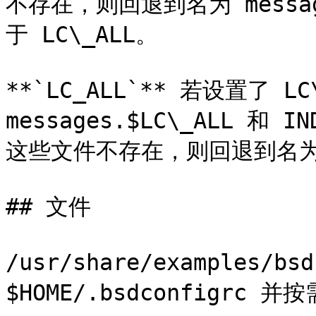
不存在，则回退到名为 messag
于 LC\_ALL。

**`LC_ALL`** 若设置了 
messages.$LC\_ALL 和 
这些文件不存在，则回退到名为 me
## 文件

/usr/share/examples/bs
$HOME/.bsdconfigrc 并