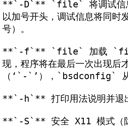
**`-D`** `file` 将调试信
以加号开头，调试信息将同时
号）。

**`-f`** `file` 加载
现，程序将在最后一次出现后才退
（‘`-`’），`bsdconfig
**`-h`** 打印用法说明并退
**`-S`** 安全 X11 模式