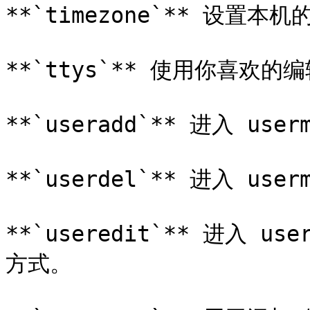
**`timezone`** 设置本
**`ttys`** 使用你喜欢的编
**`useradd`** 进入 u
**`userdel`** 进入 u
**`useredit`** 进入 
方式。
