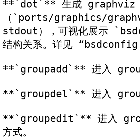
**`dot`** 生成 graphviz 
（`ports/graphics/gr
stdout），可视化展示 `bs
结构关系。详见 “bsdconfig 
**`groupadd`** 进入 g
**`groupdel`** 进入 g
**`groupedit`** 进入 
方式。
