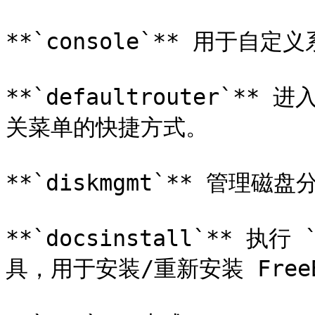
**`console`** 用于自
**`defaultrouter`**
关菜单的快捷方式。

**`diskmgmt`** 管理磁
**`docsinstall`** 执行 
具，用于安装/重新安装 FreeB