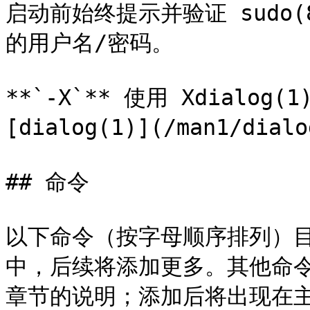
启动前始终提示并验证 sudo(8)（
的用户名/密码。

**`-X`** 使用 Xdialog(1
[dialog(1)](/man1/dialo
## 命令

以下命令（按字母顺序排列）目前包
中，后续将添加更多。其他命令
章节的说明；添加后将出现在主菜