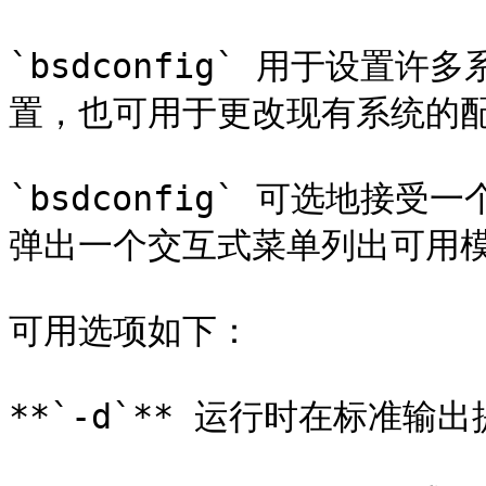
`bsdconfig` 用于设
置，也可用于更改现有系统的配
`bsdconfig` 可选地
弹出一个交互式菜单列出可用模
可用选项如下：

**`-d`** 运行时在标准输