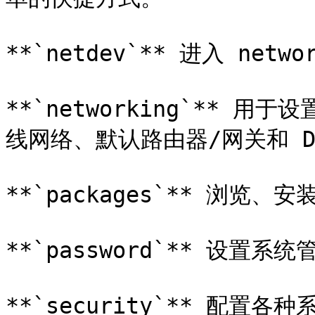
**`netdev`** 进入 ne
**`networking`** 
线网络、默认路由器/网关和 D
**`packages`** 浏览
**`password`** 设置系
**`security`** 配置各