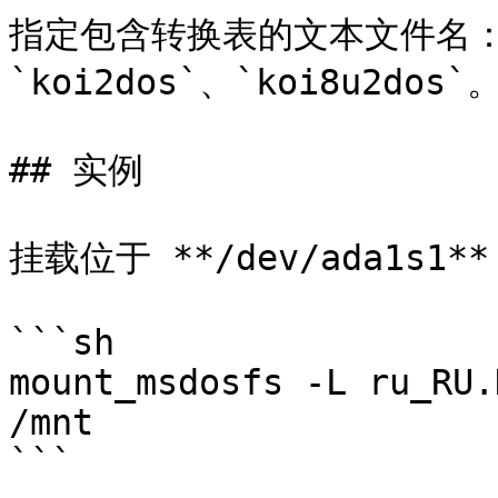
指定包含转换表的文本文件名：`is
`koi2dos`、`koi8u2dos`。
## 实例

挂载位于 **/dev/ada1s1*
```sh

mount_msdosfs -L ru_RU.
/mnt

```
