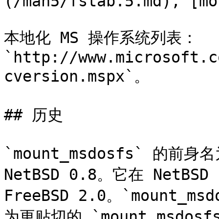
(/man5/fstab.5.md), [mo
本地化 MS 操作系统列表：
`http://www.microsoft.c
cversion.mspx`。

## 历史

`mount_msdosfs` 的前身名
NetBSD 0.8。它在 NetB
FreeBSD 2.0。`mount_m
为更贴切的 `mount_msdo