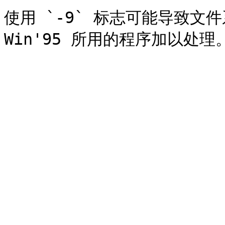
使用 `-9` 标志可能导致文