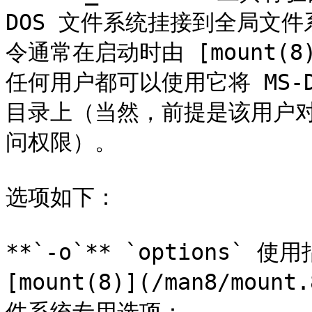
DOS 文件系统挂接到全局文件
令通常在启动时由 [mount(8)]
任何用户都可以使用它将 MS-
目录上（当然，前提是该用户
问权限）。

选项如下：

**`-o`** `options` 使
[mount(8)](/man8/mou