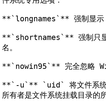
件系统专用选项：

**`longnames`** 强制显示
**`shortnames`** 强制
名。

**`nowin95`** 完全忽略 
**`-u`** `uid` 将文
所有者是文件系统挂载目录的所