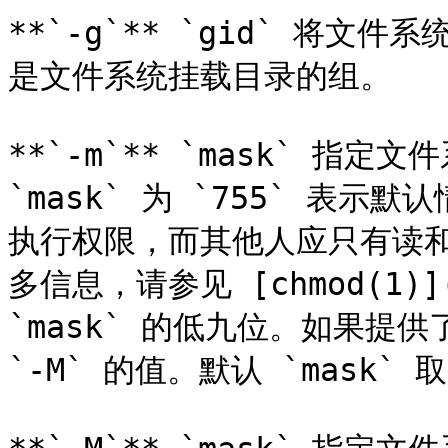
**`-g`** `gid` 将文
是文件系统挂载目录的组。

**`-m`** `mask` 
`mask` 为 `755` 表
执行权限，而其他人应只有读
多信息，请参见 [chmod(1)](
`mask` 的低九位。如果提供了
`-M` 的值。默认 `mask`