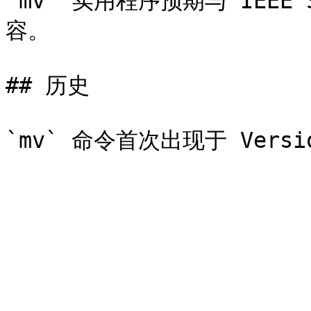
`mv` 实用程序预期与 IEEE St
容。

## 历史
