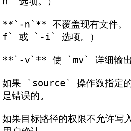
n` 选项。）

**`-n`** 不覆盖现有文件
f` 或 `-i` 选项。）

**`-v`** 使 `mv` 详
如果 `source` 操作数
是错误的。

如果目标路径的权限不允许写入，