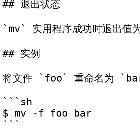
## 退出状态

`mv` 实用程序成功时退出值为
## 实例

将文件 `foo` 重命名为 `b
```sh

$ mv -f foo bar

```
