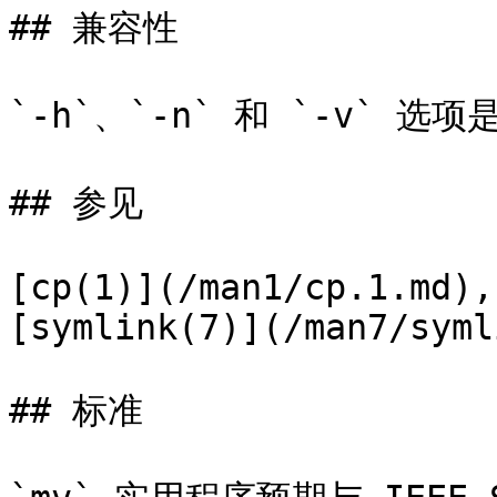
## 兼容性

`-h`、`-n` 和 `-v` 
## 参见

[cp(1)](/man1/cp.1.md),
[symlink(7)](/man7/syml
## 标准
