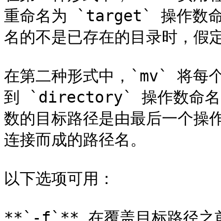
重命名为 `target` 操
名的不是已存在的目录时，假定
在第二种形式中，`mv` 将每个
到 `directory` 操作
数的目标路径是由最后一个操
连接而成的路径名。

以下选项可用：

**`-f`** 在覆盖目标路径