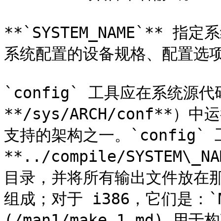
**`SYSTEM_NAME`**
系统配置的设备规格、配置选项
`config` 工具应在系统源代
**/sys/ARCH/conf**）中
支持的架构之一。`config`
**../compile/SYSTEM\
目录，并将所有输出文件放在那里
组成；对于 i386，它们是：`Ma
(/man1/make.1.md)