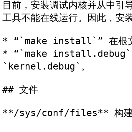
目前，安装调试内核并从中引
工具不能在线运行。因此，安装
* “`make install`” 在
* “`make install.deb
`kernel.debug`。

## 文件

**/sys/conf/files**