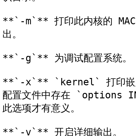
**`-m`** 打印此内核的 MAC
出。

**`-g`** 为调试配置系统。

**`-x`** `kernel`
配置文件中存在 `options IN
此选项才有意义。

**`-v`** 开启详细输出。
