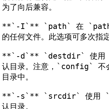
为了向后兼容。

**`-I`** `path` 在 `p
的任何文件。此选项可多次指定
**`-d`** `destdir` 
认目录。注意，`config` 不会
目录中。

**`-s`** `srcdir` 使
认目录。
