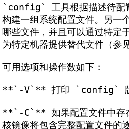
`config` 工具根据描述待配置
构建一组系统配置文件。另一个文
哪些文件，并且可以通过特定
为特定机器提供替代文件（参见
可用选项和操作数如下：

**`-V`** 打印 `config`
**`-C`** 如果配置文件中存在 
核镜像将包含完整配置文件的