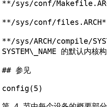
**/sys/conf/Makefile.A
**/sys/conf/files.ARC
**/sys/ARCH/compile/SY
SYSTEM\_NAME 的默认内核
## 参见

config(5)

第 4 节中每个设备的概要部分