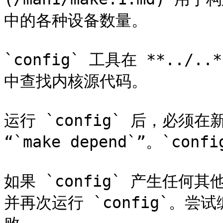
中的各种设备数量。

`config` 工具在 **../
中查找内核源代码。

运行 `config` 后，必须在新
“`make depend`”。`c
如果 `config` 产生任
并再次运行 `config`。