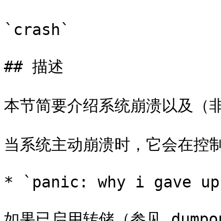
`crash`

## 描述

本节简要介绍系统崩溃以及（非
当系统主动崩溃时，它会在控制
* `panic: why i gave up
如果已启用转储（参见 dump