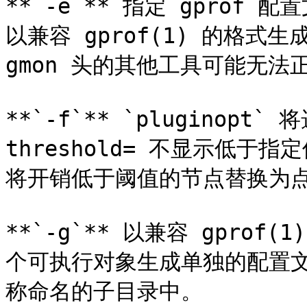
**`-e`** 指定 gpro
以兼容 gprof(1) 的格式生
gmon 头的其他工具可能无法
**`-f`** `pluginop
threshold= 不显示低于指定值
将开销低于阈值的节点替换为点（
**`-g`** 以兼容 gpro
个可执行对象生成单独的配置文
称命名的子目录中。
