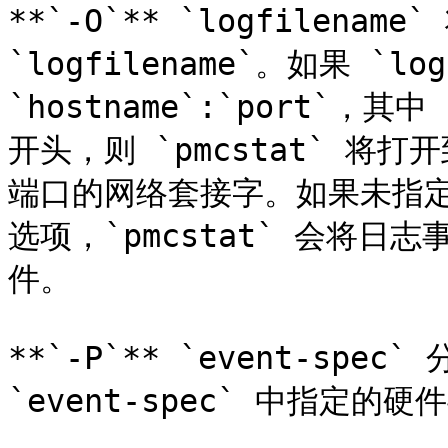
**`-O`** `logfilena
`logfilename`。如果 `lo
`hostname`:`port`，其中 
开头，则 `pmcstat` 将打开到主
端口的网络套接字。如果未指定
选项，`pmcstat` 会将
件。

**`-P`** `event-spe
`event-spec` 中指定的硬