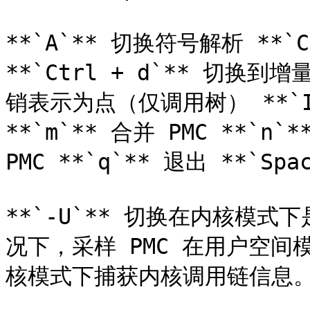
**`A`** 切换符号解析 **`C
**`Ctrl + d`** 切换到
销表示为点（仅调用树） **`I
**`m`** 合并 PMC **`n`
PMC **`q`** 退出 **`Spa
**`-U`** 切换在内核模
况下，采样 PMC 在用户空
核模式下捕获内核调用链信息。