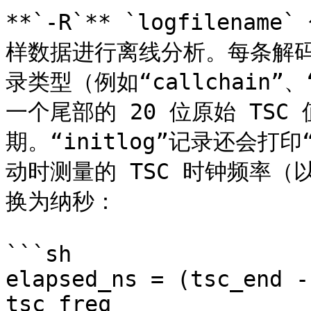
**`-R`** `logfilenam
样数据进行离线分析。每条解
录类型（例如“callchain”
一个尾部的 20 位原始 TSC
期。“initlog”记录还会打印“
动时测量的 TSC 时钟频率（以
换为纳秒：

```sh

elapsed_ns = (tsc_end -
tsc_freq
