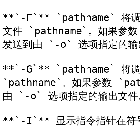
**`-F`** `pathname`
文件 `pathname`。如果参数 
发送到由 `-o` 选项指定的输
**`-G`** `pathname`
`pathname`。如果参数 `p
由 `-o` 选项指定的输出文件
**`-I`** 显示指令指针在