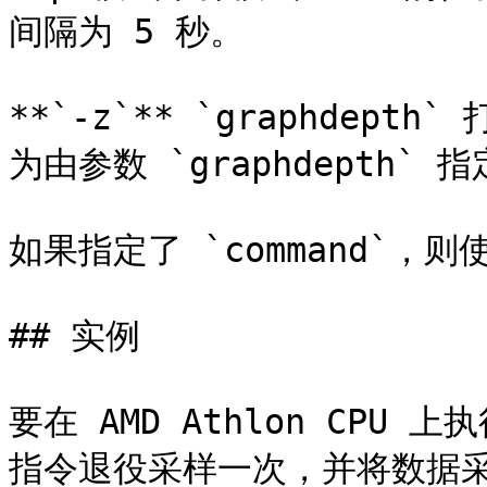
间隔为 5 秒。

**`-z`** `graphde
为由参数 `graphdepth` 
如果指定了 `command`，则使
## 实例

要在 AMD Athlon CPU 
指令退役采样一次，并将数据采样到