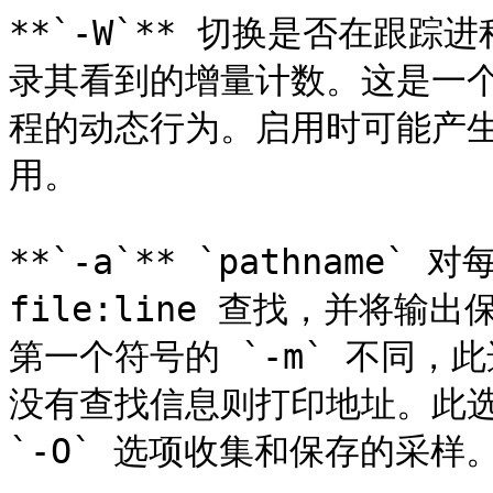
**`-W`** 切换是否在跟踪
录其看到的增量计数。这是一
程的动态行为。启用时可能产
用。

**`-a`** `pathname
file:line 查找，并将输出
第一个符号的 `-m` 不同
没有查找信息则打印地址。此选项
`-O` 选项收集和保存的采样。