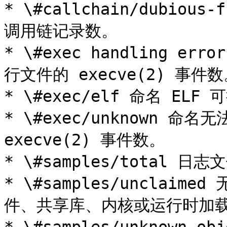
* \#callchain/dubio
调用链记录数。

* \#exec handling 
行文件的 execve(2) 事件数
* \#exec/elf 命名 ELF
* \#exec/unknown 命
execve(2) 事件数。

* \#samples/total 日
* \#samples/uncla
件、共享库、内核或运行时加载