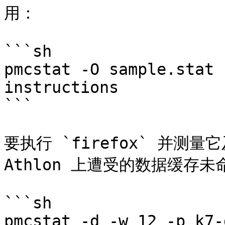
用：

```sh

pmcstat -O sample.stat 
instructions

```

要执行 `firefox` 并测量它
Athlon 上遭受的数据缓存未
```sh

pmcstat -d -w 12 -p k7-