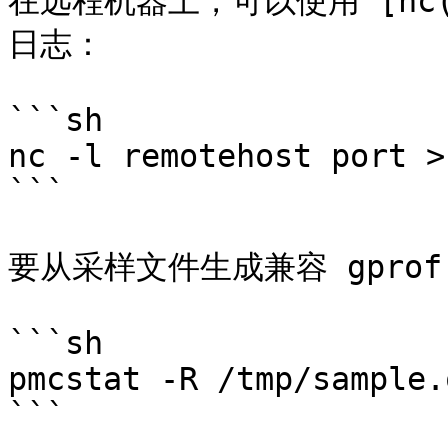
在远程机器上，可以使用 [nc(1)
日志：

```sh

nc -l remotehost port >
```

要从采样文件生成兼容 gprof
```sh

pmcstat -R /tmp/sample.
```
