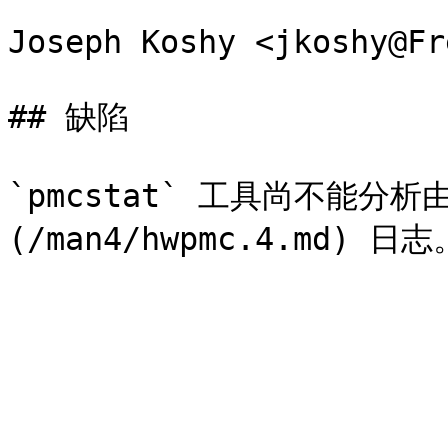
Joseph Koshy <jkoshy@Fr
## 缺陷

`pmcstat` 工具尚不能分析