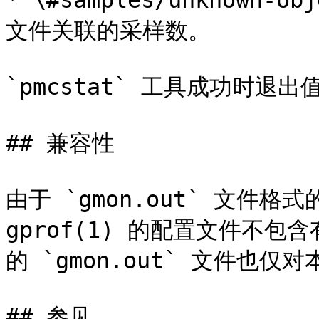
* \#samples/unknow
文件关联的采样数。

`pmcstat` 工具成功时退出
## 兼容性

由于 `gmon.out` 文件格
gprof(1) 的配置文件不
的 `gmon.out` 文件也仅
## 参见
