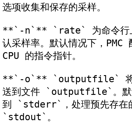
选项收集和保存的采样。

**`-n`** `rate` 为
认采样率。默认情况下，PMC 配
CPU 的指令指针。

**`-o`** `outputf
送到文件 `outputfile
到 `stderr`，处理预先存
`stdout`。
