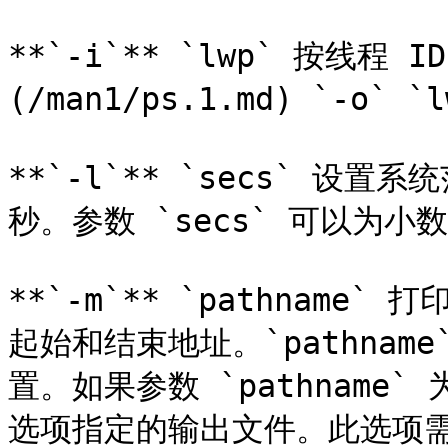
**`-i`** `lwp` 按线程 
(/man1/ps.1.md) `-o` `
**`-l`** `secs` 设置
秒。参数 `secs` 可以为小数
**`-m`** `pathname
起始和结束地址。`pathna
置。如果参数 `pathname` 
选项指定的输出文件。此选项需要 