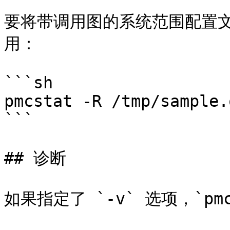
要将带调用图的系统范围配置文件打
用：

```sh

pmcstat -R /tmp/sample.
```

## 诊断

如果指定了 `-v` 选项，`pm