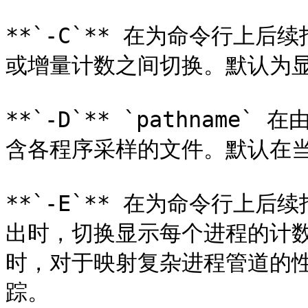
**`-C`** 在为命令行上后
或增量计数之间切换。默认为显
**`-D`** `pathname`
含各程序采样的文件。默认在当
**`-E`** 在为命令行上后
出时，切换显示每个进程的计数
时，对于映射复杂进程管道的
踪。
