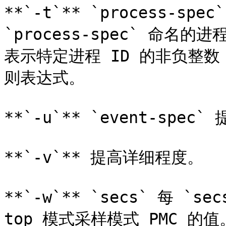
**`-t`** `process-s
`process-spec` 命名的进
表示特定进程 ID 的非负整
则表达式。

**`-u`** `event-spe
**`-v`** 提高详细程度。

**`-w`** `secs` 每 `
top 模式采样模式 PMC 的