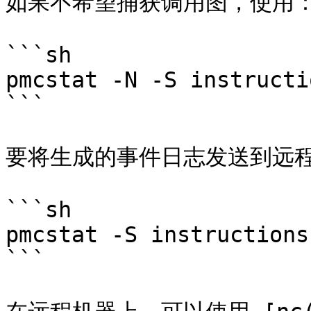
如果不希望捕获调用图，使用：
```sh

pmcstat -N -S instructi
```

要将生成的事件日志发送到远程
```sh

pmcstat -S instructions
```
