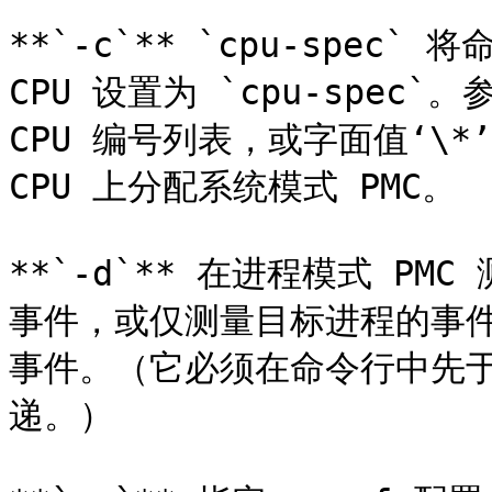
**`-c`** `cpu-spec
CPU 设置为 `cpu-spec`。
CPU 编号列表，或字面值‘\*
CPU 上分配系统模式 PMC。

**`-d`** 在进程模式 P
事件，或仅测量目标进程的事
事件。（它必须在命令行中先于 `-
递。）
