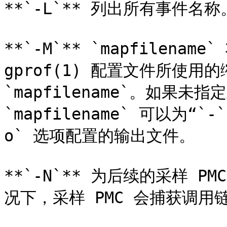
**`-L`** 列出所有事件名称。
**`-M`** `mapfilen
gprof(1) 配置文件所使用
`mapfilename`。如果
`mapfilename` 可以为
o` 选项配置的输出文件。

**`-N`** 为后续的采样 
况下，采样 PMC 会捕获调用链