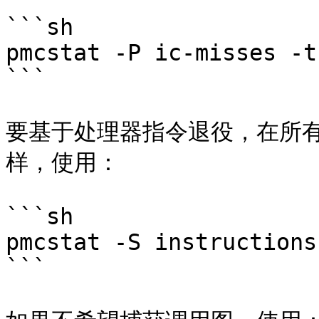
```sh

pmcstat -P ic-misses -t
```

要基于处理器指令退役，在所
样，使用：

```sh

pmcstat -S instructions
```
